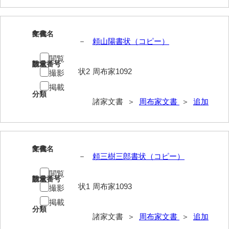
大中家文書
大中家文書（神奈川県）
8
文書名
年代
－
頼山陽書状（コピー）
大野毛利家文書
閲覧
大村益次郎文書
請求番号
数量
状2
周布家1092
撮影
大本氏収集文書
掲載
分類
岡家文書（福栄村）
諸家文書 ＞
周布家文書
＞
追加
岡家文書（周南市）
岡田家文書（徳地町）
9
文書名
年代
－
頼三樹三郎書状（コピー）
岡田家文書（萩市）
閲覧
岡田学収集史料
請求番号
数量
状1
周布家1093
撮影
岡藤家文書
掲載
分類
諸家文書 ＞
周布家文書
＞
追加
岡本家文書（島根県）