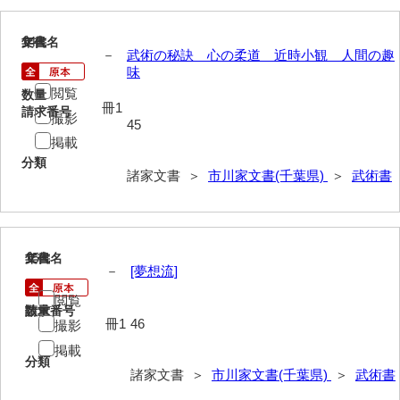
堅田家文書（山口市２）
14
文書名
年代
－
武術の秘訣 心の柔道 近時小観 人間の趣
片山家文書（阿東町）
味
閲覧
数量
片山家文書（下関市豊浦）
冊1
請求番号
撮影
45
片山家文書（美和町）
掲載
分類
月輪寺文書
諸家文書 ＞
市川家文書(千葉県)
＞
武術書
勝間田家文書
桂家文書（防府市）
15
文書名
年代
桂家文書（宇部市1）
－
[夢想流]
桂家文書（宇部市2）
閲覧
請求番号
数量
冊1
46
撮影
桂家文書（下関市長府）
掲載
分類
桂家文書（大阪市）
諸家文書 ＞
市川家文書(千葉県)
＞
武術書