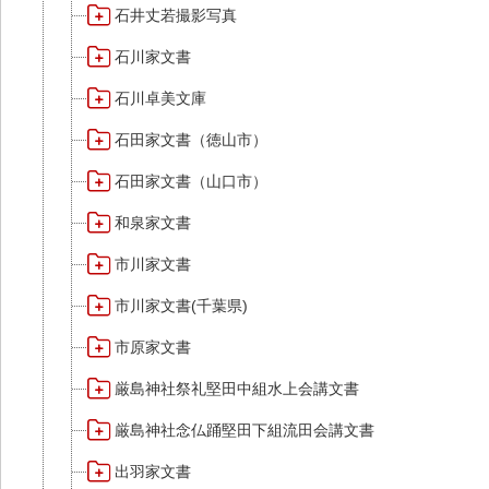
石井丈若撮影写真
石川家文書
石川卓美文庫
石田家文書（徳山市）
石田家文書（山口市）
和泉家文書
市川家文書
市川家文書(千葉県)
市原家文書
厳島神社祭礼堅田中組水上会講文書
厳島神社念仏踊堅田下組流田会講文書
出羽家文書