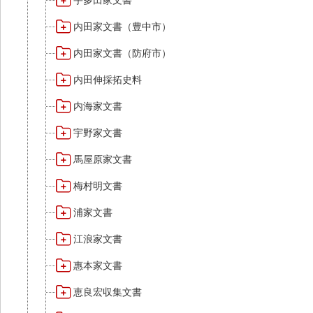
宇多田家文書
内田家文書（豊中市）
内田家文書（防府市）
内田伸採拓史料
内海家文書
宇野家文書
馬屋原家文書
梅村明文書
浦家文書
江浪家文書
惠本家文書
恵良宏収集文書