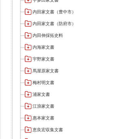
宇多田家文書
内田家文書（豊中市）
内田家文書（防府市）
内田伸採拓史料
内海家文書
宇野家文書
馬屋原家文書
梅村明文書
浦家文書
江浪家文書
惠本家文書
恵良宏収集文書