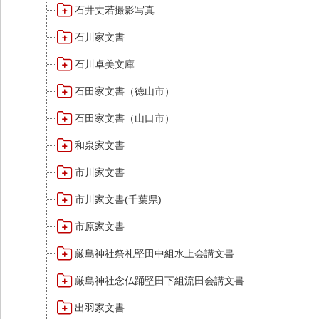
石井丈若撮影写真
石川家文書
石川卓美文庫
石田家文書（徳山市）
石田家文書（山口市）
和泉家文書
市川家文書
市川家文書(千葉県)
市原家文書
厳島神社祭礼堅田中組水上会講文書
厳島神社念仏踊堅田下組流田会講文書
出羽家文書