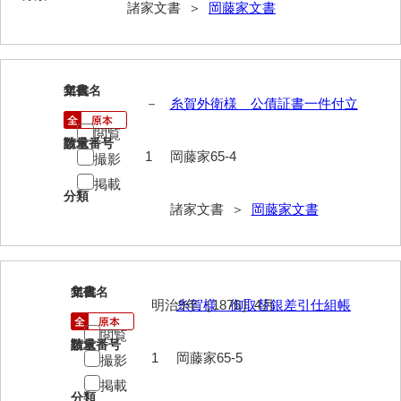
諸家文書 ＞
岡藤家文書
勝間田家文書
桂家文書（防府市）
111
文書名
年代
桂家文書（宇部市1）
－
糸賀外衛様 公債証書一件付立
桂家文書（宇部市2）
閲覧
請求番号
数量
1
岡藤家65-4
撮影
桂家文書（下関市長府）
掲載
分類
桂家文書（大阪市）
諸家文書 ＞
岡藤家文書
門井家文書
金津家文書
112
文書名
年代
金谷家文書
明治9年［1876］4月
糸賀様 御取替銀差引仕組帳
金子家文書
閲覧
請求番号
数量
1
岡藤家65-5
撮影
兼重家文書
掲載
分類