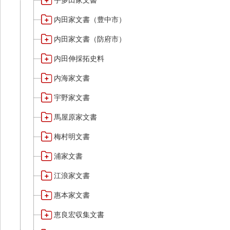
宇多田家文書
内田家文書（豊中市）
内田家文書（防府市）
内田伸採拓史料
内海家文書
宇野家文書
馬屋原家文書
梅村明文書
浦家文書
江浪家文書
惠本家文書
恵良宏収集文書