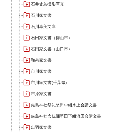
石井丈若撮影写真
石川家文書
石川卓美文庫
石田家文書（徳山市）
石田家文書（山口市）
和泉家文書
市川家文書
市川家文書(千葉県)
市原家文書
厳島神社祭礼堅田中組水上会講文書
厳島神社念仏踊堅田下組流田会講文書
出羽家文書