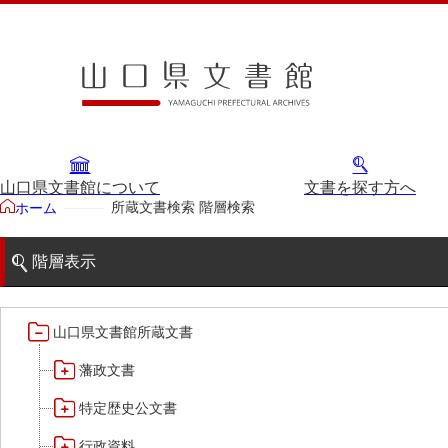
山口県文書館について
文書を探す方へ
所蔵文書検索 階層検索
ホーム
階層表示
山口県文書館所蔵文書
藩政文書
特定歴史公文書
行政資料