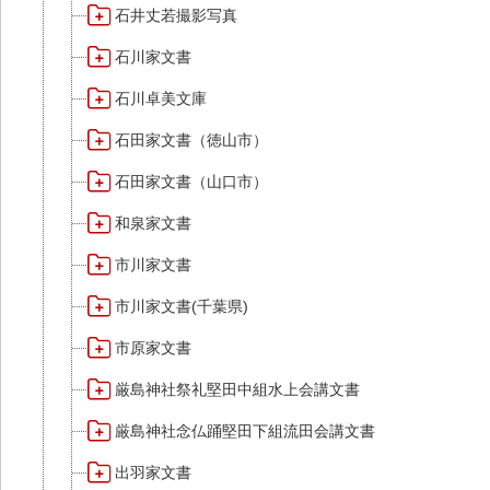
石井丈若撮影写真
石川家文書
石川卓美文庫
石田家文書（徳山市）
石田家文書（山口市）
和泉家文書
市川家文書
市川家文書(千葉県)
市原家文書
厳島神社祭礼堅田中組水上会講文書
厳島神社念仏踊堅田下組流田会講文書
出羽家文書