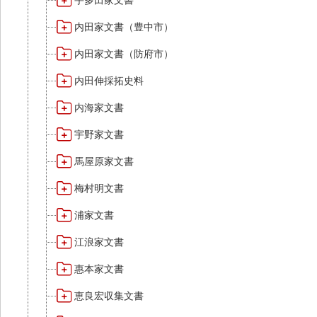
宇多田家文書
内田家文書（豊中市）
内田家文書（防府市）
内田伸採拓史料
内海家文書
宇野家文書
馬屋原家文書
梅村明文書
浦家文書
江浪家文書
惠本家文書
恵良宏収集文書