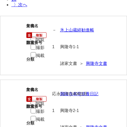
〉
岩崎家文書（秋芳町）
岩崎家文書（鹿野町）
1
文書名
年代
－
氷上山蔵経勧進帳
岩見博幸収集史料
閲覧
上田家文書（防府市）
請求番号
数量
1
興隆寺1-1
撮影
上田家文書（横浜市）
掲載
分類
上野竹逸文書
諸家文書 ＞
興隆寺文書
上松氏収集文書
氏本家文書
2
文書名
年代
応永11年[1404]3月
興隆寺本堂供養日記
宇多田家文書
閲覧
内田家文書（豊中市）
請求番号
数量
1
興隆寺2-1
撮影
内田家文書（防府市）
掲載
分類
内田伸採拓史料