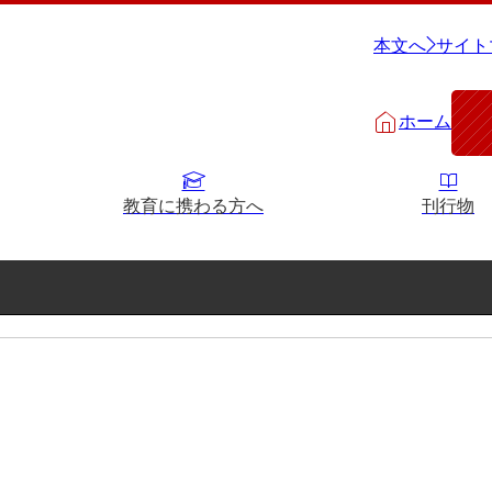
本文へ
サイト
ホーム
教育に携わる方へ
刊行物