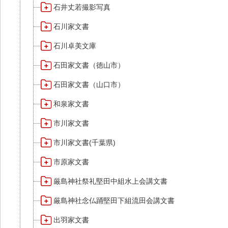
石井丈若撮影写真
石川家文書
石川卓美文庫
石田家文書（徳山市）
石田家文書（山口市）
和泉家文書
市川家文書
市川家文書(千葉県)
市原家文書
厳島神社祭礼堅田中組水上会講文書
厳島神社念仏踊堅田下組流田会講文書
出羽家文書