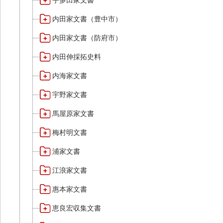
宇多田家文書
内田家文書（豊中市）
内田家文書（防府市）
内田伸採拓史料
内海家文書
宇野家文書
馬屋原家文書
梅村明文書
浦家文書
江浪家文書
惠本家文書
恵良宏収集文書