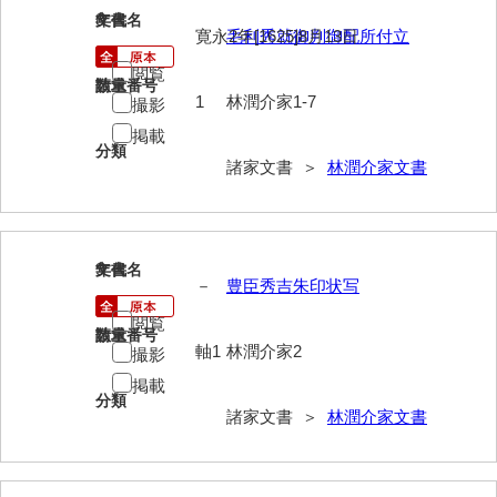
岡本家文書（周防大島町）
8
文書名
年代
寛永2年[1625]8月13日
毛利秀就御判御配所付立
小川家文書
閲覧
請求番号
数量
1
林潤介家1-7
小川五郎収集史料
撮影
掲載
尾崎家文書
分類
諸家文書 ＞
林潤介家文書
尾崎家文書（防府市）
小沢家文書（阿東町）
9
文書名
年代
小沢太郎文書
－
豊臣秀吉朱印状写
小田家文書（山口市吉敷）
閲覧
請求番号
数量
軸1
林潤介家2
撮影
小田家文書（柳井市金屋）
掲載
小田家文書（柳井市和田）
分類
諸家文書 ＞
林潤介家文書
小田家文書（山口市下小鯖）
小野家文書