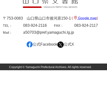
坂本自治会文書
佐川家文書（平生町佐合島）
(
Google map
)
〒753-0083 山口県山口市後河原150-1
佐川家文書（大島町）
083-924-2116
083-924-2117
TEL：
FAX：
桜井家文書
a50703@pref.yamaguchi.lg.jp
Mail：
桜井家文書（宇部市）
公式Facebook
公式X
櫻井家文書（山口市）
佐倉谷家文書
佐々木家文書（美祢市）
Copyright © Yamaguchi Prefectural Archives. All rights reserved.
佐々木家文書（山口市）
佐々木家文書
佐々木均文書
佐世家文書