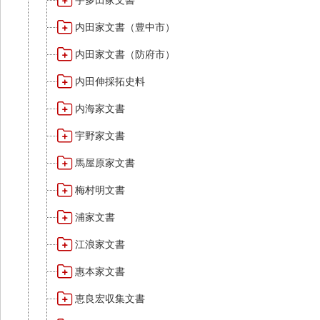
宇多田家文書
内田家文書（豊中市）
内田家文書（防府市）
内田伸採拓史料
内海家文書
宇野家文書
馬屋原家文書
梅村明文書
浦家文書
江浪家文書
惠本家文書
恵良宏収集文書