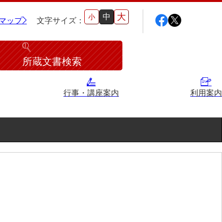
大
中
小
マップ
文字サイズ：
所蔵文書検索
行事・講座案内
利用案内