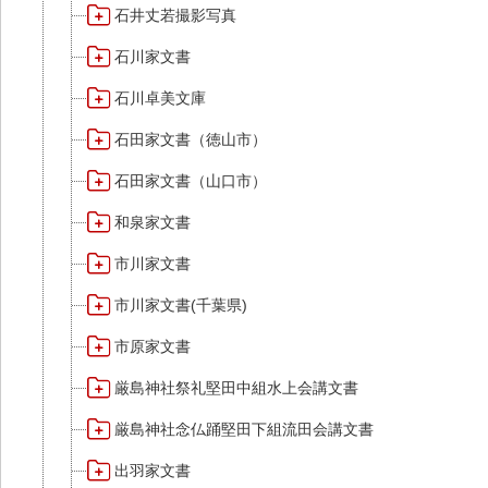
石井丈若撮影写真
石川家文書
石川卓美文庫
石田家文書（徳山市）
石田家文書（山口市）
和泉家文書
市川家文書
市川家文書(千葉県)
市原家文書
厳島神社祭礼堅田中組水上会講文書
厳島神社念仏踊堅田下組流田会講文書
出羽家文書