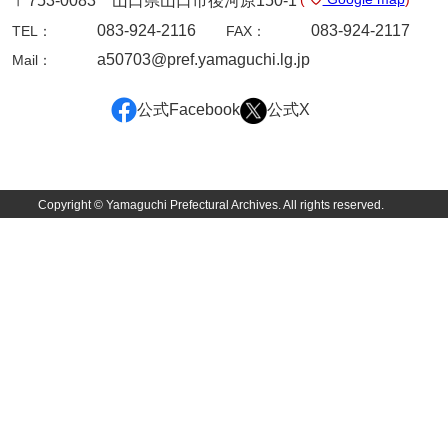
〒753-0083 山口県山口市後河原150-1
坂本自治会文書
083-924-2116
083-924-2117
TEL：
FAX：
佐川家文書（平生町佐合島）
a50703@pref.yamaguchi.lg.jp
Mail：
佐川家文書（大島町）
公式Facebook
公式X
桜井家文書
桜井家文書（宇部市）
櫻井家文書（山口市）
Copyright © Yamaguchi Prefectural Archives. All rights reserved.
佐倉谷家文書
佐々木家文書（美祢市）
佐々木家文書（山口市）
佐々木家文書
佐々木均文書
佐世家文書