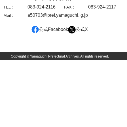
坂本自治会文書
083-924-2116
083-924-2117
TEL：
FAX：
佐川家文書（平生町佐合島）
a50703@pref.yamaguchi.lg.jp
Mail：
佐川家文書（大島町）
公式Facebook
公式X
桜井家文書
桜井家文書（宇部市）
櫻井家文書（山口市）
Copyright © Yamaguchi Prefectural Archives. All rights reserved.
佐倉谷家文書
佐々木家文書（美祢市）
佐々木家文書（山口市）
佐々木家文書
佐々木均文書
佐世家文書