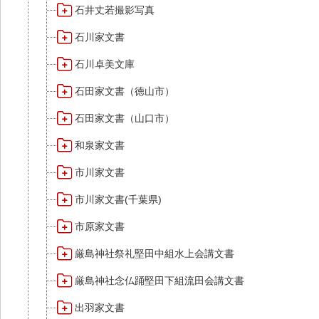
石井丈若撮影写真
石川家文書
石川卓美文庫
石田家文書（徳山市）
石田家文書（山口市）
和泉家文書
市川家文書
市川家文書(千葉県)
市原家文書
厳島神社祭礼堅田中組水上会講文書
厳島神社念仏踊堅田下組流田会講文書
出羽家文書