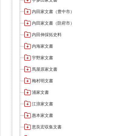
宇多田家文書
内田家文書（豊中市）
内田家文書（防府市）
内田伸採拓史料
内海家文書
宇野家文書
馬屋原家文書
梅村明文書
浦家文書
江浪家文書
惠本家文書
恵良宏収集文書