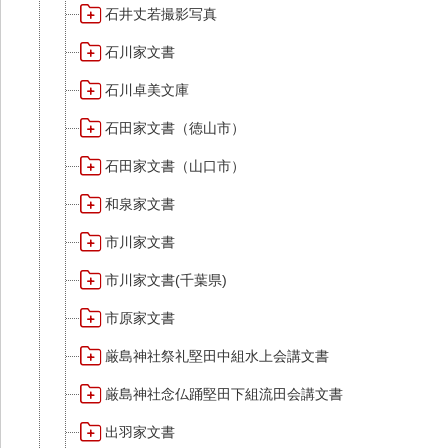
石井丈若撮影写真
石川家文書
石川卓美文庫
石田家文書（徳山市）
石田家文書（山口市）
和泉家文書
市川家文書
市川家文書(千葉県)
市原家文書
厳島神社祭礼堅田中組水上会講文書
厳島神社念仏踊堅田下組流田会講文書
出羽家文書