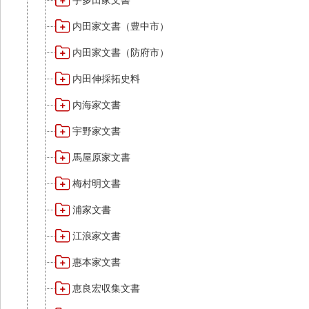
宇多田家文書
内田家文書（豊中市）
内田家文書（防府市）
内田伸採拓史料
内海家文書
宇野家文書
馬屋原家文書
梅村明文書
浦家文書
江浪家文書
惠本家文書
恵良宏収集文書