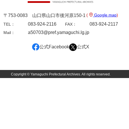
岩崎家文書（秋芳町）
(
Google map
)
〒753-0083 山口県山口市後河原150-1
岩崎家文書（鹿野町）
083-924-2116
083-924-2117
TEL：
FAX：
岩見博幸収集史料
a50703@pref.yamaguchi.lg.jp
Mail：
上田家文書（防府市）
公式Facebook
公式X
上田家文書（横浜市）
上野竹逸文書
上松氏収集文書
Copyright © Yamaguchi Prefectural Archives. All rights reserved.
氏本家文書
宇多田家文書
内田家文書（豊中市）
内田家文書（防府市）
内田伸採拓史料