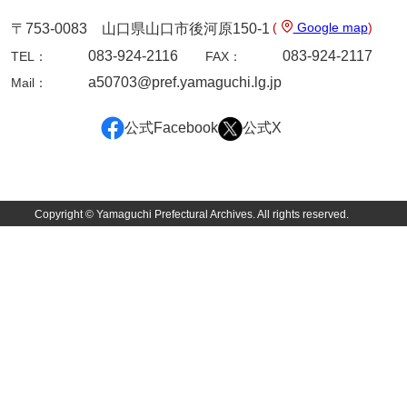
(
Google map
)
〒753-0083 山口県山口市後河原150-1
片山家文書（下関市豊浦）
083-924-2116
083-924-2117
TEL：
FAX：
片山家文書（美和町）
a50703@pref.yamaguchi.lg.jp
Mail：
月輪寺文書
公式Facebook
公式X
勝間田家文書
桂家文書（防府市）
桂家文書（宇部市1）
Copyright © Yamaguchi Prefectural Archives. All rights reserved.
桂家文書（宇部市2）
桂家文書（下関市長府）
桂家文書（大阪市）
門井家文書
金津家文書