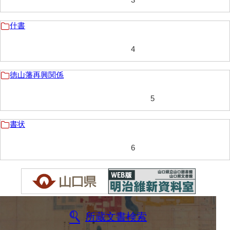
伊藤家文書（宇部市）
什書
井上一親文書
4
井上家文書（宇部市）
井上家文書（大和町）
徳山藩再興関係
井上家文書（防府市）
5
井上家文書（徳山市）
書状
井上勉家文書（大和町）
6
井下家文書（埼玉県）
井原家文書
今井家文書
今川家文書
所蔵文書検索
入江九一文書