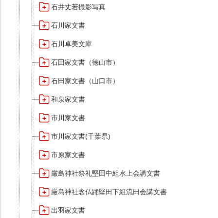
石井丈若撮影写真
石川家文書
石川卓美文庫
石田家文書（徳山市）
石田家文書（山口市）
和泉家文書
市川家文書
市川家文書(千葉県)
市原家文書
厳島神社祭礼堅田中組水上会講文書
厳島神社念仏踊堅田下組流田会講文書
出羽家文書