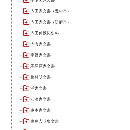
宇多田家文書
内田家文書（豊中市）
内田家文書（防府市）
内田伸採拓史料
内海家文書
宇野家文書
馬屋原家文書
梅村明文書
浦家文書
江浪家文書
惠本家文書
恵良宏収集文書