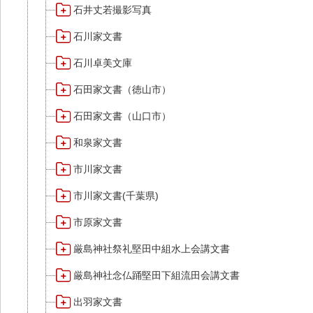
石井丈若撮影写真
石川家文書
石川卓美文庫
石田家文書（徳山市）
石田家文書（山口市）
和泉家文書
市川家文書
市川家文書(千葉県)
市原家文書
厳島神社祭礼堅田中組水上会講文書
厳島神社念仏踊堅田下組流田会講文書
出羽家文書